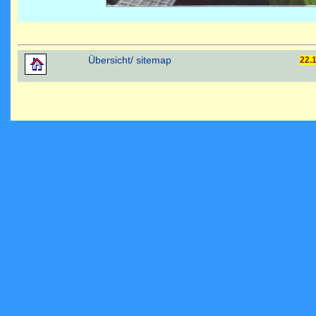
Übersicht/ sitemap
22.